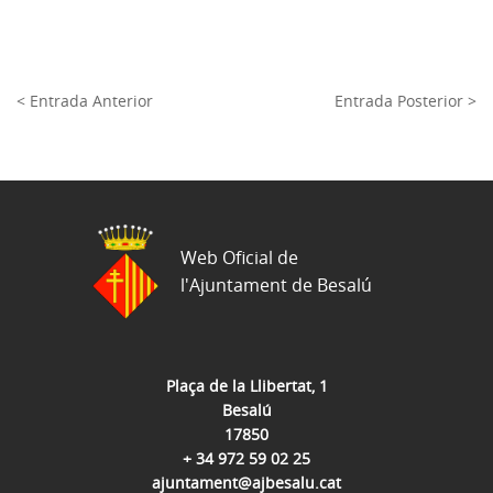
< Entrada Anterior
Entrada Posterior >
Web Oficial de
l'Ajuntament de Besalú
Plaça de la Llibertat, 1
Besalú
17850
+ 34 972 59 02 25
ajuntament@ajbesalu.cat