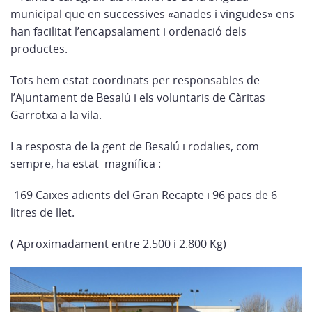
municipal que en successives «anades i vingudes» ens
han facilitat l’encapsalament i ordenació dels
productes.
Tots hem estat coordinats per responsables de
l’Ajuntament de Besalú i els voluntaris de Càritas
Garrotxa a la vila.
La resposta de la gent de Besalú i rodalies, com
sempre, ha estat magnífica :
-169 Caixes adients del Gran Recapte i 96 pacs de 6
litres de llet.
( Aproximadament entre 2.500 i 2.800 Kg)