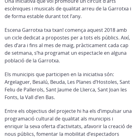
Una iniciativa que vol promoure un circuit d’arts
escèniques i musicals de qualitat arreu de la Garrotxa i
de forma estable durant tot l’any.
Escena Garrotxa txa txan! comença aquest 2018 amb
un cicle dedicat a propostes per a tots els públics. Així,
des d’ara i fins al mes de maig, pràcticament cada cap
de setmana, s’ha programat un espectacle en alguna
població de la Garrotxa.
Els municipis que participen en la iniciativa són:
Argelaguer, Besalú, Beuda, Les Planes d’Hostoles, Sant
Feliu de Pallerols, Sant Jaume de Llierca, Sant Joan les
Fonts, la Vall d’en Bas.
Entre els objectius del projecte hi ha els d’impulsar una
programació cultural de qualitat als municipis i
enriquir la seva oferta d’activitats, afavorir la creació de
nous públics, fomentar la mobilitat d’espectadors