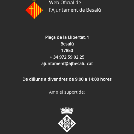
Web Oficial de
l'Ajuntament de Besalú
Plaça de la Llibertat, 1
Besalú
17850
+ 34 972 59 02 25
ajuntament@ajbesalu.cat
De dilluns a divendres de 9:00 a 14:00 hores
Amb el suport de: