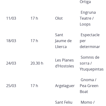
Ortiga
Engruna
11/03
17 h
Olot
Teatre /
Loops
Sant
Espectacle
18/03
17 h
Jaume de
per
Llierca
determinar
Somnis de
Les Planes
24/03
20.30 h
sorra /
d’Hostoles
Ytuquepintas
Gnoma /
25/03
17 h
Argelaguer
Pea Green
Boat
Sant Feliu
Momo /