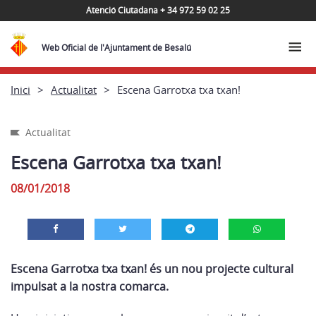
Atenció Ciutadana + 34 972 59 02 25
Web Oficial de l'Ajuntament de Besalú
Inici
Actualitat
Escena Garrotxa txa txan!
Actualitat
Escena Garrotxa txa txan!
08/01/2018
Escena Garrotxa txa txan! és un nou projecte cultural
impulsat a la nostra comarca.