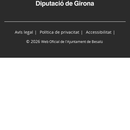
Avís legal
Política de privacitat
Accessibilitat
© 2026
Web Oficial de l'Ajuntament de Besalú