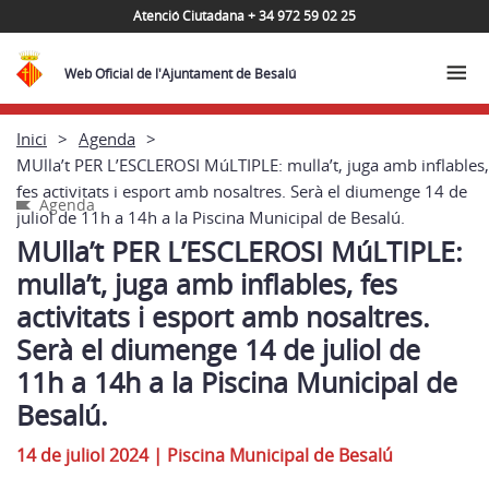
Atenció Ciutadana + 34 972 59 02 25
Web Oficial de l'Ajuntament de Besalú
Inici
Agenda
MUlla’t PER L’ESCLEROSI MúLTIPLE: mulla’t, juga amb inflables,
fes activitats i esport amb nosaltres. Serà el diumenge 14 de
Agenda
juliol de 11h a 14h a la Piscina Municipal de Besalú.
MUlla’t PER L’ESCLEROSI MúLTIPLE:
mulla’t, juga amb inflables, fes
activitats i esport amb nosaltres.
Serà el diumenge 14 de juliol de
11h a 14h a la Piscina Municipal de
Besalú.
14 de juliol 2024
|
Piscina Municipal de Besalú