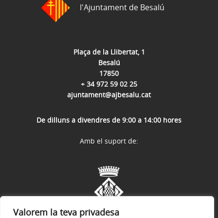
l'Ajuntament de Besalú
Plaça de la Llibertat, 1
Besalú
17850
+ 34 972 59 02 25
ajuntament@ajbesalu.cat
De dilluns a divendres de 9:00 a 14:00 hores
Amb el suport de:
Valorem la teva privadesa