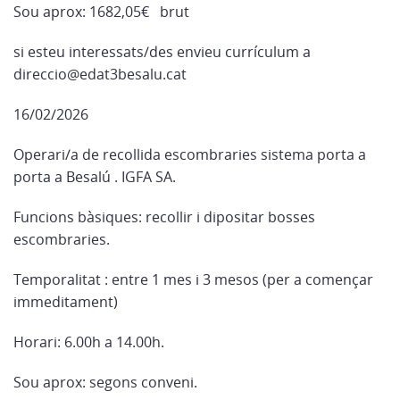
Sou aprox: 1682,05€ brut
si esteu interessats/des envieu currículum a
direccio@edat3besalu.cat
16/02/2026
Operari/a de recollida escombraries sistema porta a
porta a Besalú . IGFA SA.
Funcions bàsiques: recollir i dipositar bosses
escombraries.
Temporalitat : entre 1 mes i 3 mesos (per a començar
immeditament)
Horari: 6.00h a 14.00h.
Sou aprox: segons conveni.