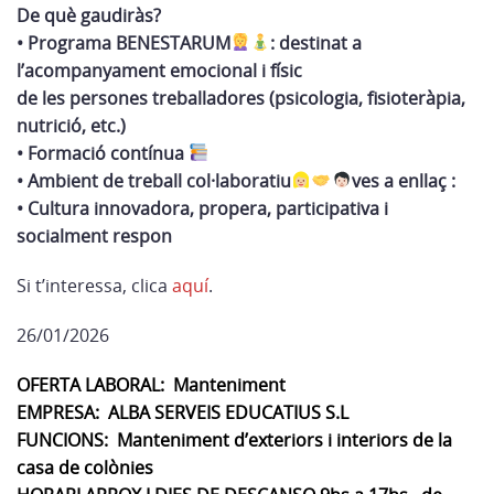
De què gaudiràs?
• Programa BENESTARUM
: destinat a
l’acompanyament emocional i físic
de les persones treballadores (psicologia, fisioteràpia,
nutrició, etc.)
• Formació contínua
• Ambient de treball col·laboratiu
ves a enllaç :
• Cultura innovadora, propera, participativa i
socialment respon
Si t’interessa, clica
aquí
.
26/01/2026
OFERTA LABORAL:
Manteniment
EMPRESA:
ALBA SERVEIS EDUCATIUS S.L
FUNCIONS:
Manteniment d’exteriors i interiors de la
casa de colònies