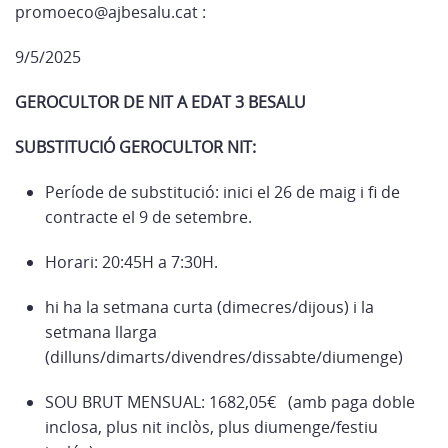
promoeco@ajbesalu.cat :
9/5/2025
GEROCULTOR DE NIT A EDAT 3 BESALU
SUBSTITUCIÓ GEROCULTOR NIT:
Període de substitució: inici el 26 de maig i fi de
contracte el 9 de setembre.
Horari: 20:45H a 7:30H.
hi ha la setmana curta (dimecres/dijous) i la
setmana llarga
(dilluns/dimarts/divendres/dissabte/diumenge)
SOU BRUT MENSUAL: 1682,05€ (amb paga doble
inclosa, plus nit inclòs, plus diumenge/festiu