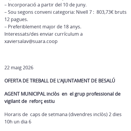
– Incorporació a partir del 10 de juny.
– Sou segons conveni categoria: Nivell 7 : 803,73€ bruts
12 pagues.
– Preferiblement major de 18 anys.
Interessats/des enviar currículum a
xaviersalav@suara.coop
22 maig 2026
OFERTA DE TREBALL DE L’AJUNTAMENT DE BESALÚ
AGENT MUNICIPAL inclòs en el grup professional de
vigilant de reforç estiu
Horaris de caps de setmana (divendres inclòs) 2 dies
10h un dia 6