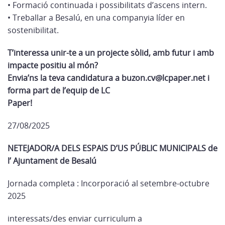
• Formació continuada i possibilitats d’ascens intern.
• Treballar a Besalú, en una companyia líder en
sostenibilitat.
T’interessa unir-te a un projecte sòlid, amb futur i amb
impacte positiu al món?
Envia’ns la teva candidatura a buzon.cv@lcpaper.net i
forma part de l’equip de LC
Paper!
27/08/2025
NETEJADOR/A DELS ESPAIS D’US PÚBLIC MUNICIPALS de
l
’ Ajuntament de Besalú
Jornada completa :
Incorporació al
setembre-octubre
2025
interessats/des enviar curriculum
a