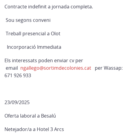
Contracte indefinit a jornada completa.
Sou segons conveni
Treball presencial a Olot
Incorporació Immediata
Els interessats poden enviar cv per
email
ngallego@sortimdecolonies.cat
per Wassap:
671 926 933
23/09/2025
Oferta laboral a Besalú
Netejador/a a Hotel 3 Arcs