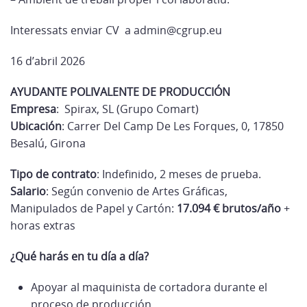
Interessats enviar CV a
admin@cgrup.eu
16 d’abril 2026
AYUDANTE POLIVALENTE DE PRODUCCIÓN
Empresa
: Spirax, SL (Grupo Comart)
Ubicación
: Carrer Del Camp De Les Forques, 0, 17850
Besalú, Girona
Tipo de contrato
: Indefinido, 2 meses de prueba.
Salario
: Según convenio de Artes Gráficas,
Manipulados de Papel y Cartón:
17.094 €
brutos/año
+
horas extras
¿Qué harás en tu día a día?
Apoyar al maquinista de cortadora durante el
proceso de producción.