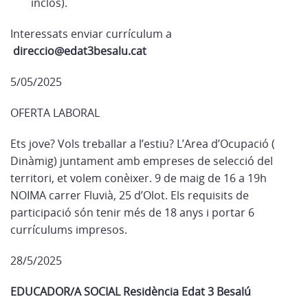
inclós).
Interessats enviar currículum a
direccio@edat3besalu.cat
5/05/2025
OFERTA LABORAL
Ets jove? Vols treballar a l’estiu? L’Area d’Ocupació (
Dinàmig) juntament amb empreses de selecció del
territori, et volem conèixer. 9 de maig de 16 a 19h
NOIMA carrer Fluvià, 25 d’Olot. Els requisits de
participació són tenir més de 18 anys i portar 6
currículums impresos.
28/5/2025
EDUCADOR/A SOCIAL Residència Edat 3 Besalú