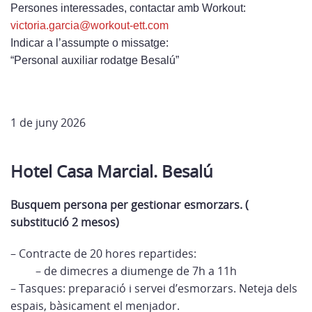
Persones interessades, contactar amb Workout:
victoria.garcia@workout-ett.
com
Indicar a l’assumpte o missatge:
“Personal auxiliar rodatge Besalú”
1 de juny 2026
Hotel Casa Marcial. Besalú
Busquem persona per gestionar esmorzars. (
substitució 2 mesos)
– Contracte de 20 hores repartides:
– de dimecres a diumenge de 7h a 11h
– Tasques: preparació i servei d’esmorzars. Neteja dels
espais, bàsicament el menjador.