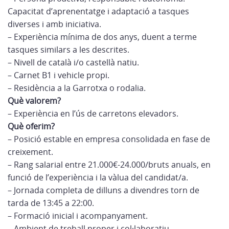
Capacitat d’aprenentatge i adaptació a tasques
diverses i amb iniciativa.
– Experiència mínima de dos anys, duent a terme
tasques similars a les descrites.
– Nivell de català i/o castellà natiu.
– Carnet B1 i vehicle propi.
– Residència a la Garrotxa o rodalia.
Què valorem?
– Experiència en l’ús de carretons elevadors.
Què oferim?
– Posició estable en empresa consolidada en fase de
creixement.
– Rang salarial entre 21.000€-24.000/bruts anuals, en
funció de l’experiència i la vàlua del candidat/a.
– Jornada completa de dilluns a divendres torn de
tarda de 13:45 a 22:00.
– Formació inicial i acompanyament.
– Ambient de treball proper i col·laboratiu.