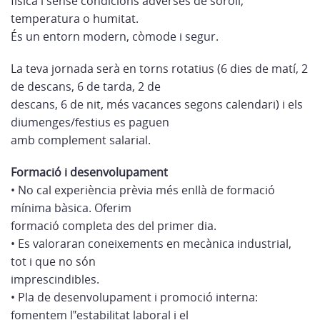
física i sense condicions adverses de soroll,
temperatura o humitat.
És un entorn modern, còmode i segur.
La teva jornada serà en torns rotatius (6 dies de matí, 2
de descans, 6 de tarda, 2 de
descans, 6 de nit, més vacances segons calendari) i els
diumenges/festius es paguen
amb complement salarial.
Formació i desenvolupament
• No cal experiència prèvia més enllà de formació
mínima bàsica. Oferim
formació completa des del primer dia.
• Es valoraran coneixements en mecànica industrial,
tot i que no són
imprescindibles.
• Pla de desenvolupament i promoció interna:
fomentem l‟estabilitat laboral i el