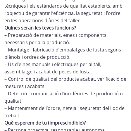
tècniques i els estàndards de qualitat establerts, amb
l’objectiu de garantir l’eficiència, la seguretat i l’ordre
en les operacions diàries del taller.
Quines seran les teves funcions?
– Preparació de materials, eines i components
necessaris per a la producció.
– Muntatge i fabricació d’embalatges de fusta segons
plànols i ordres de producció.
– Ús d’eines manuals i elèctriques per al tall,
assemblatge i acabat de peces de fusta.
– Control de qualitat del producte acabat, verificació de
mesures i acabats.
– Detecció i comunicació d’incidències de producció o
qualitat.
– Manteniment de l’ordre, neteja i seguretat del lloc de
treball.
Què esperem de tu (imprescindible)?
– Persona proactiva, responsable i autònoma.