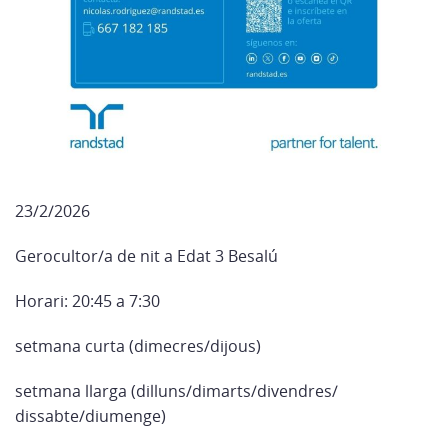
23/2/2026
Gerocultor/a de nit a Edat 3 Besalú
Horari: 20:45 a 7:30
setmana curta (dimecres/dijous)
setmana llarga (dilluns/dimarts/divendres/
dissabte/diumenge)