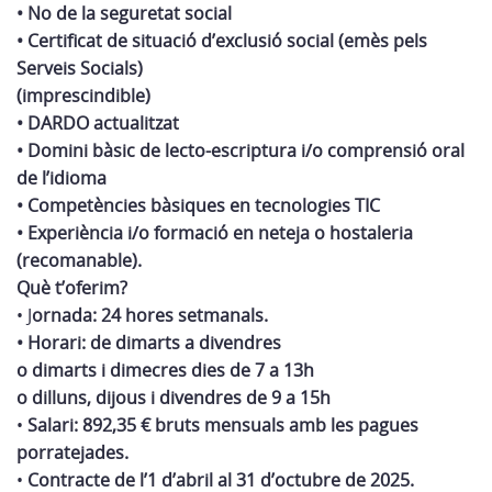
• No de la seguretat social
• Certificat de situació d’exclusió social (emès pels
Serveis Socials)
(imprescindible)
• DARDO actualitzat
• Domini bàsic de lecto-escriptura i/o comprensió oral
de l’idioma
• Competències bàsiques en tecnologies TIC
• Experiència i/o formació en neteja o hostaleria
(recomanable).
Què t’oferim?
• J
ornada: 24 hores setmanals.
• Horari: de dimarts a divendres
o dimarts i dimecres dies de 7 a 13h
o dilluns, dijous i divendres de 9 a 15h
•
Salari: 892,35 € bruts mensuals amb les pagues
porratejades.
•
Contracte de l’1 d’abril al 31 d’octubre de 2025.