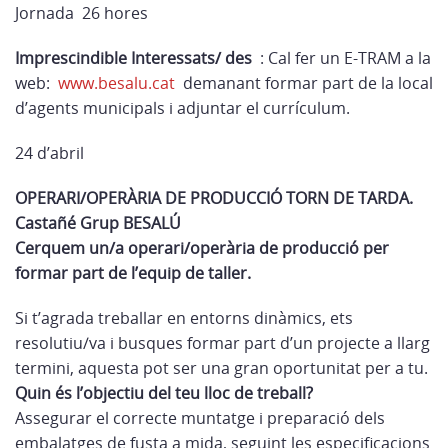
Jornada 26 hores
Imprescindible Interessats/ des
: Cal fer un E-TRAM a la
web:
www.besalu.cat
demanant formar part de la local
d’agents municipals i adjuntar el currículum.
24 d’abril
OPERARI/OPERÀRIA DE PRODUCCIÓ TORN DE TARDA.
Castañé Grup BESALÚ
Cerquem un/a operari/operària de producció per
formar part de l’equip de taller.
Si t’agrada treballar en entorns dinàmics, ets
resolutiu/va i busques formar part d’un projecte a llarg
termini, aquesta pot ser una gran oportunitat per a tu.
Quin és l’objectiu del teu lloc de treball?
Assegurar el correcte muntatge i preparació dels
embalatges de fusta a mida, seguint les especificacions