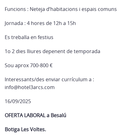
Funcions : Neteja d’habitacions i espais comuns
Jornada : 4 hores de 12h a 15h
Es treballa en festius
1o 2 dies lliures depenent de temporada
Sou aprox 700-800 €
Interessants/des enviar currículum a :
info@hotel3arcs.com
16/09/2025
OFERTA LABORAL a Besalú
Botiga Les Voltes.