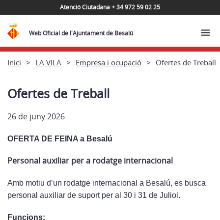
Atenció Ciutadana + 34 972 59 02 25
Web Oficial de l'Ajuntament de Besalú
Inici
LA VILA
Empresa i ocupació
Ofertes de Treball
Ofertes de Treball
26 de juny 2026
OFERTA DE FEINA a Besalú
Personal auxiliar per a rodatge internacional
Amb motiu d’un rodatge internacional a Besalú, es busca
personal auxiliar de suport per al 30 i 31 de Juliol.
Funcions
: