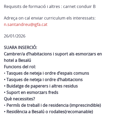
Requisits de formació i altres : carnet conduir B
Adreça on cal enviar curriculum els interessats:
n.santandreu@igfa.cat
26/01/2026
SUARA INSERCIÓ:
Cambrer/a d’habitacions i suport als esmorzars en
hotel a Besalú
Funcions del rol:
•
Tasques de neteja i ordre d’espais comuns
• Tasques de neteja i ordre d’habitacions
• Buidatge de paperers i altres residus
• Suport en esmorzars freds
Què necessites?
•
Permís de treball i de residencia (imprescindible)
• Residència a Besalú o rodalies(recomanable)