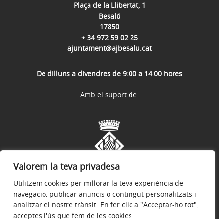
Plaça de la Llibertat, 1
Besalú
17850
+ 34 972 59 02 25
ajuntament@ajbesalu.cat
De dilluns a divendres de 9:00 a 14:00 hores
Amb el suport de:
Valorem la teva privadesa
Utilitzem cookies per millorar la teva experiència de
navegació, publicar anuncis o contingut personalitzats i
analitzar el nostre trànsit. En fer clic a "Acceptar-ho tot",
acceptes l'ús que fem de les cookies.
Avís legal
Política de privacitat
Accessibilitat