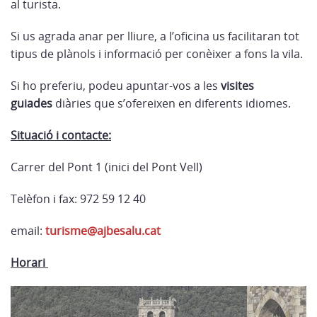
al turista.
Si us agrada anar per lliure, a l’oficina us facilitaran tot
tipus de plànols i informació per conèixer a fons la vila.
Si ho preferiu, podeu apuntar-vos a les
visites
guiades
diàries que s’ofereixen en diferents idiomes.
Situació i contacte:
Carrer del Pont 1 (inici del Pont Vell)
Telèfon i fax: 972 59 12 40
email:
turisme@ajbesalu.cat
Horari