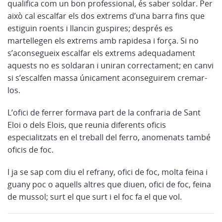
qualifica com un bon professional, és saber soldar. Per
això cal escalfar els dos extrems d’una barra fins que
estiguin roents i llancin guspires; després es
martellegen els extrems amb rapidesa i força. Si no
s’aconsegueix escalfar els extrems adequadament
aquests no es soldaran i uniran correctament; en canvi
si s’escalfen massa únicament aconseguirem cremar-
los.
L’ofici de ferrer formava part de la confraria de Sant
Eloi o dels Elois, que reunia diferents oficis
especialitzats en el treball del ferro, anomenats també
oficis de foc.
I ja se sap com diu el refrany, ofici de foc, molta feina i
guany poc o aquells altres que diuen, ofici de foc, feina
de mussol; surt el que surt i el foc fa el que vol.