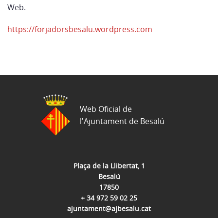
Web.
https://forjadorsbesalu.wordpress.com
Web Oficial de
l'Ajuntament de Besalú
Plaça de la Llibertat, 1
Besalú
17850
+ 34 972 59 02 25
ajuntament@ajbesalu.cat