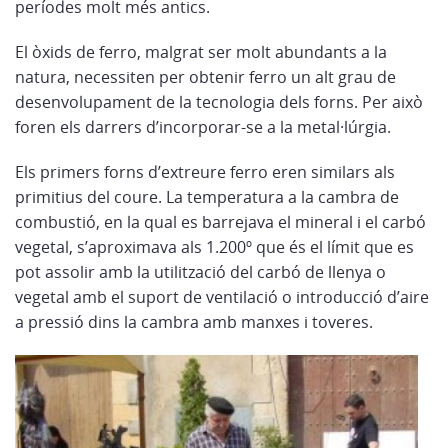
períodes molt més antics.
El òxids de ferro, malgrat ser molt abundants a la
natura, necessiten per obtenir ferro un alt grau de
desenvolupament de la tecnologia dels forns. Per això
foren els darrers d’incorporar-se a la metal·lúrgia.
Els primers forns d’extreure ferro eren similars als
primitius del coure. La temperatura a la cambra de
combustió, en la qual es barrejava el mineral i el carbó
vegetal, s’aproximava als 1.200º que és el límit que es
pot assolir amb la utilització del carbó de llenya o
vegetal amb el suport de ventilació o introducció d’aire
a pressió dins la cambra amb manxes i toveres.