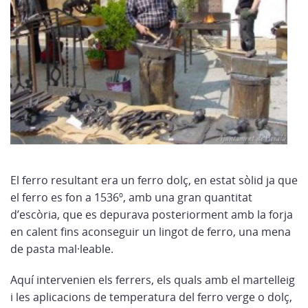
El ferro resultant era un ferro dolç, en estat sòlid ja que
el ferro es fon a 1536º, amb una gran quantitat
d’escòria, que es depurava posteriorment amb la forja
en calent fins aconseguir un lingot de ferro, una mena
de pasta mal·leable.
Aquí intervenien els ferrers, els quals amb el martelleig
i les aplicacions de temperatura del ferro verge o dolç,