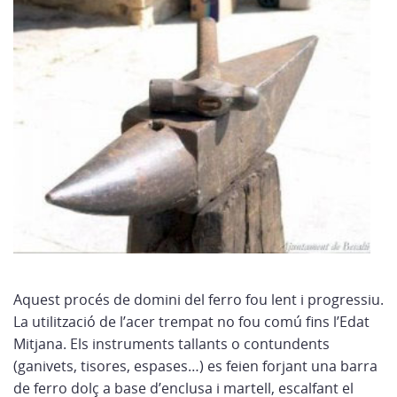
Aquest procés de domini del ferro fou lent i progressiu.
La utilització de l’acer trempat no fou comú fins l’Edat
Mitjana. Els instruments tallants o contundents
(ganivets, tisores, espases…) es feien forjant una barra
de ferro dolç a base d’enclusa i martell, escalfant el