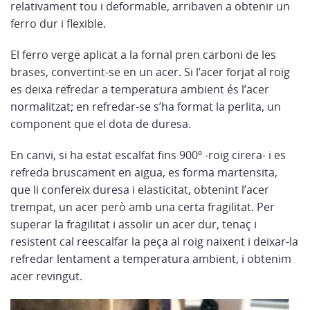
relativament tou i deformable, arribaven a obtenir un
ferro dur i flexible.
El ferro verge aplicat a la fornal pren carboni de les
brases, convertint-se en un acer. Si l’acer forjat al roig
es deixa refredar a temperatura ambient és l’acer
normalitzat; en refredar-se s’ha format la perlita, un
component que el dota de duresa.
En canvi, si ha estat escalfat fins 900º -roig cirera- i es
refreda bruscament en aigua, es forma martensita,
que li confereix duresa i elasticitat, obtenint l’acer
trempat, un acer però amb una certa fragilitat. Per
superar la fragilitat i assolir un acer dur, tenaç i
resistent cal reescalfar la peça al roig naixent i deixar-la
refredar lentament a temperatura ambient, i obtenim
acer revingut.