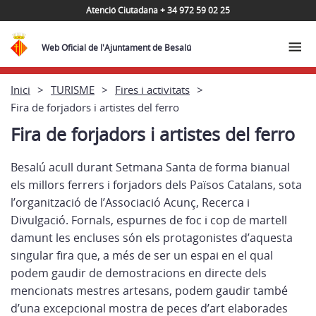
Atenció Ciutadana + 34 972 59 02 25
Web Oficial de l'Ajuntament de Besalú
Inici
TURISME
Fires i activitats
Fira de forjadors i artistes del ferro
Fira de forjadors i artistes del ferro
Besalú acull durant Setmana Santa de forma bianual
els millors ferrers i forjadors dels Països Catalans, sota
l’organització de l’Associació Acunç, Recerca i
Divulgació. Fornals, espurnes de foc i cop de martell
damunt les encluses són els protagonistes d’aquesta
singular fira que, a més de ser un espai en el qual
podem gaudir de demostracions en directe dels
mencionats mestres artesans, podem gaudir també
d’una excepcional mostra de peces d’art elaborades