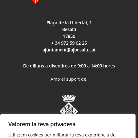
Plaça de la Llibertat, 1
Besalú
17850
+ 34 972 59 02 25
ajuntament@ajbesalu.cat
De dilluns a divendres de 9:00 a 14:00 hores
Amb el suport de:
Valorem la teva privadesa
Utilitzem cookies per millorar la teva experiència de