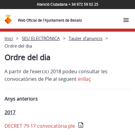
Atenció Ciutadana + 34 972 59 02 25
Web Oficial de l'Ajuntament de Besalú
Inici
SEU ELECTRÒNICA
Tauler d’anuncis
Ordre del dia
Ordre del dia
A partir de l’exercici 2018 podeu consultar les
convocatòries de Ple al següent
enllaç
Anys anteriors
2017
DECRET 79-17 convocatòria ple