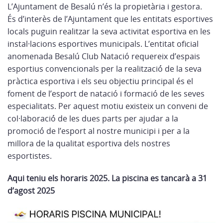
L’Ajuntament de Besalú n’és la propietària i gestora.
És d’interès de l’Ajuntament que les entitats esportives
locals puguin realitzar la seva activitat esportiva en les
instal·lacions esportives municipals. L’entitat oficial
anomenada Besalú Club Natació requereix d’espais
esportius convencionals per la realització́ de la seva
pràctica esportiva i els seu objectiu principal és el
foment de l’esport de natació i formació de les seves
especialitats. Per aquest motiu existeix un conveni de
col·laboració́ de les dues parts per ajudar a la
promoció́ de l’esport al nostre municipi i per a la
millora de la qualitat esportiva dels nostres
esportistes.
Aqui teniu els horaris 2025. La piscina es tancarà a 31
d’agost 2025