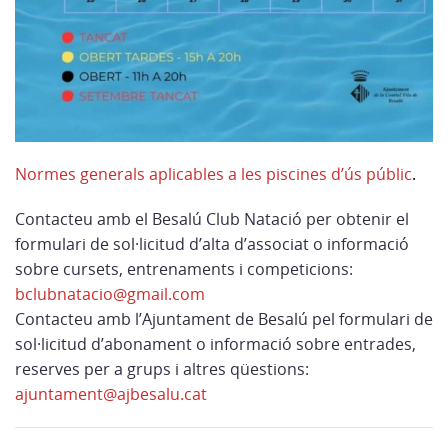
Normes generals aplicables a les piscines d’ús públic
.
Contacteu amb el Besalú Club Natació per obtenir el
formulari de sol·licitud d’alta d’associat o informació
sobre cursets, entrenaments i competicions:
bclubnatacio@gmail.com
Contacteu amb l’Ajuntament de Besalú pel formulari de
sol·licitud d’abonament o informació sobre entrades,
reserves per a grups i altres qüestions:
ajuntament@ajbesalu.cat