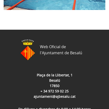
Web Oficial de
l'Ajuntament de Besalú
Plaça de la Llibertat, 1
Besalú
17850
+ 34 972 59 02 25
ajuntament@ajbesalu.cat