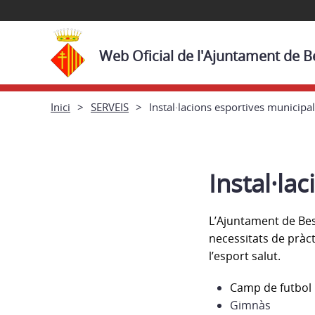
Web Oficial de l'Ajuntament de B
Inici
SERVEIS
Instal·lacions esportives municipa
Instal·la
L’Ajuntament de Bes
necessitats de pràcti
l’esport salut.
Camp de futbol
Gimnàs