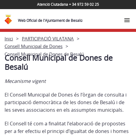
Atenció Ciutadana + 34 972 59 02 25
Web Oficial de l'Ajuntament de Besalú
Inici
PARTICIPACIÓ VILATANA
Consell Municipal de Dones
Consell Municipal de Dones de Besalú
Consell Municipal de Dones de
Besalú
Mecanisme vigent
El Consell Municipal de Dones és l’òrgan de consulta i
participació democràtica de les dones de Besalú i de
les seves associacions en els assumptes municipals.
El Consell té com a finalitat l’elaboració de propostes
per a fer efectiu el principi d’igualtat de dones i homes