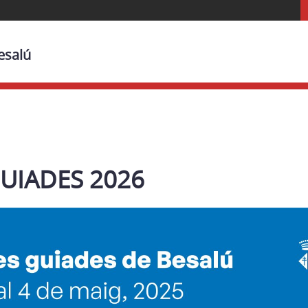
esalú
GUIADES 2026