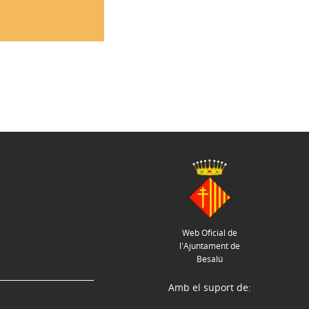
Web Oficial de
l'Ajuntament de
Besalú
Amb el suport de: