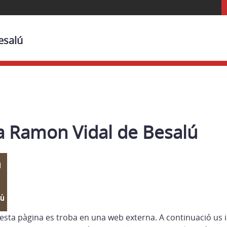
esalú
ca Ramon Vidal de Besalú
esta pàgina es troba en una web externa. A continuació us 