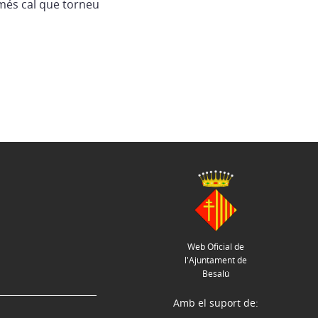
més cal que torneu
Web Oficial de
l'Ajuntament de
Besalú
Amb el suport de: