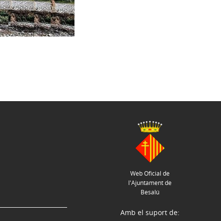
Web Oficial de
l'Ajuntament de
Besalú
Amb el suport de: