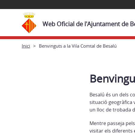
Web Oficial de l'Ajuntament de B
Inici
Benvinguts a la Vila Comtal de Besalú
Benvingut
Besalú és un dels c
situació geogràfica 
un lloc de trobada d
Mentre passeja pels
visitar els diferent