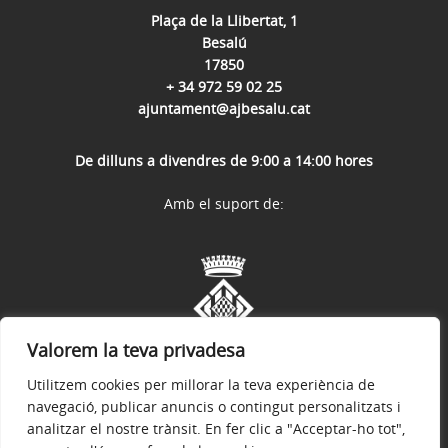
Plaça de la Llibertat, 1
Besalú
17850
+ 34 972 59 02 25
ajuntament@ajbesalu.cat
De dilluns a divendres de 9:00 a 14:00 hores
Amb el suport de:
Valorem la teva privadesa
Utilitzem cookies per millorar la teva experiència de
navegació, publicar anuncis o contingut personalitzats i
analitzar el nostre trànsit. En fer clic a "Acceptar-ho tot",