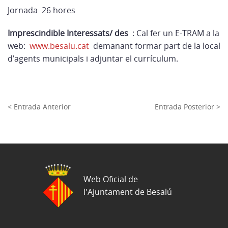
Jornada 26 hores
Imprescindible Interessats/ des
: Cal fer un E-TRAM a la
web:
www.besalu.cat
demanant formar part de la local
d’agents municipals i adjuntar el currículum.
< Entrada Anterior
Entrada Posterior >
Web Oficial de
l'Ajuntament de Besalú