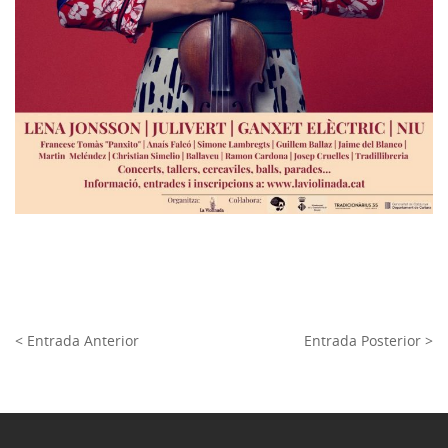
< Entrada Anterior
Entrada Posterior >