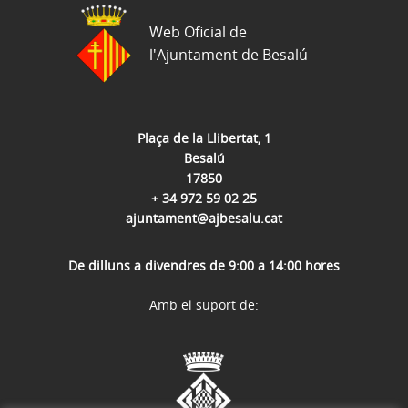
Web Oficial de
l'Ajuntament de Besalú
Plaça de la Llibertat, 1
Besalú
17850
+ 34 972 59 02 25
ajuntament@ajbesalu.cat
De dilluns a divendres de 9:00 a 14:00 hores
Amb el suport de: