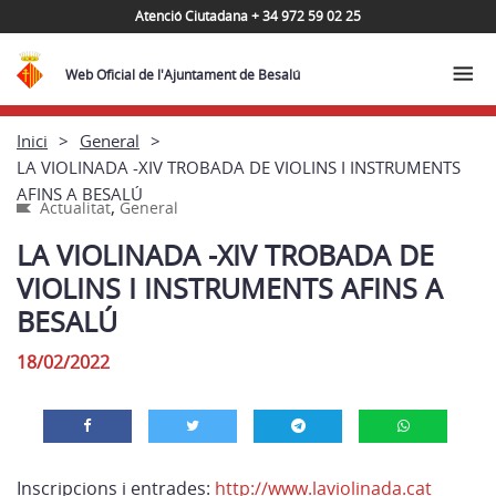
Atenció Ciutadana + 34 972 59 02 25
Web Oficial de l'Ajuntament de Besalú
Inici
General
LA VIOLINADA -XIV TROBADA DE VIOLINS I INSTRUMENTS
AFINS A BESALÚ
,
Actualitat
General
LA VIOLINADA -XIV TROBADA DE
VIOLINS I INSTRUMENTS AFINS A
BESALÚ
18/02/2022
Inscripcions i entrades:
http://www.laviolinada.cat