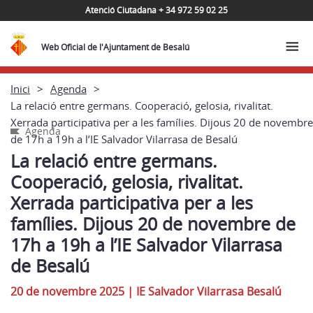
Atenció Ciutadana + 34 972 59 02 25
Web Oficial de l'Ajuntament de Besalú
Inici
Agenda
La relació entre germans. Cooperació, gelosia, rivalitat.
Xerrada participativa per a les famílies. Dijous 20 de novembre
Agenda
de 17h a 19h a l’IE Salvador Vilarrasa de Besalú
La relació entre germans.
Cooperació, gelosia, rivalitat.
Xerrada participativa per a les
famílies. Dijous 20 de novembre de
17h a 19h a l’IE Salvador Vilarrasa
de Besalú
20 de novembre 2025
|
IE Salvador Vilarrasa Besalú