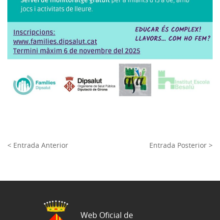
< Entrada Anterior
Entrada Posterior >
Web Oficial de