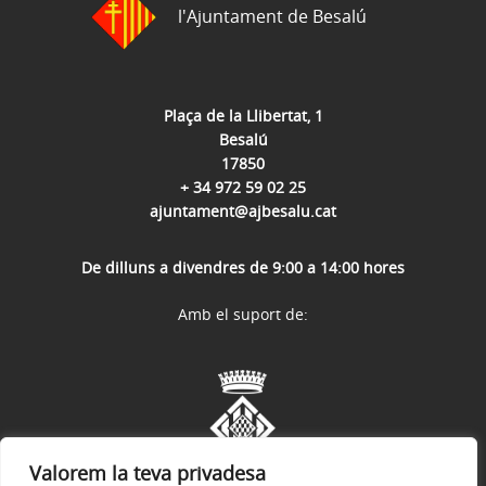
l'Ajuntament de Besalú
Plaça de la Llibertat, 1
Besalú
17850
+ 34 972 59 02 25
ajuntament@ajbesalu.cat
De dilluns a divendres de 9:00 a 14:00 hores
Amb el suport de:
Valorem la teva privadesa