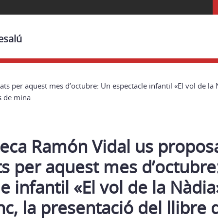
esalú
ts per aquest mes d’octubre: Un espectacle infantil «El vol de la Nà
is de mina.
teca Ramón Vidal us propos
ats per aquest mes d’octubre
 infantil «El vol de la Nàdia
nc, la presentació del llibre 