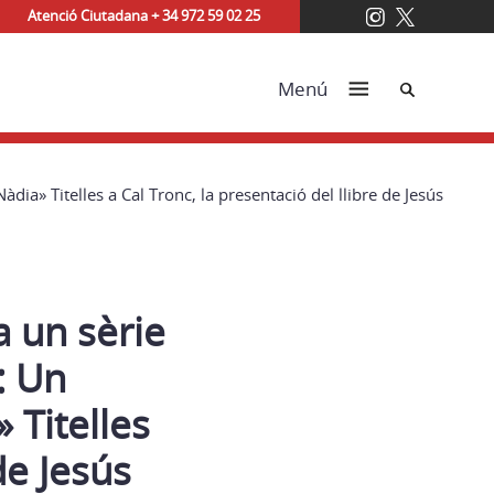
Atenció Ciutadana + 34 972 59 02 25
Cerca
Menú
dia» Titelles a Cal Tronc, la presentació del llibre de Jesús
a un sèrie
: Un
» Titelles
de Jesús