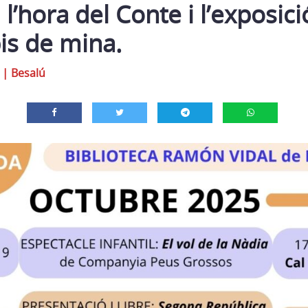
 l’hora del Conte i l’exposici
pis de mina.
|
Besalú