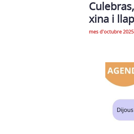
Culebras,
xina i lla
mes d'octubre 2025