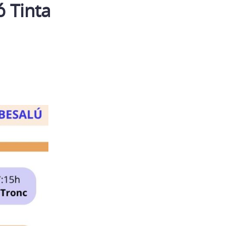
ó Tinta