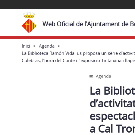
Web Oficial de l'Ajuntament de B
Inici
Agenda
La Biblioteca Ramón Vidal us proposa un sèrie d’activita
Culebras, l’hora del Conte i l’exposició Tinta xina i llap
Agenda
La Biblio
d’activit
espectacle
a Cal Tro