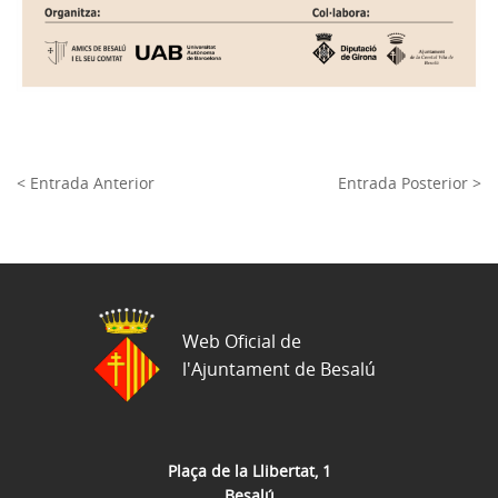
< Entrada Anterior
Entrada Posterior >
Web Oficial de
l'Ajuntament de Besalú
Plaça de la Llibertat, 1
Besalú