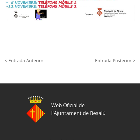
< Entrada Anterior
Entrada Posterior >
Web Oficial de
l'Ajuntament de Besalú