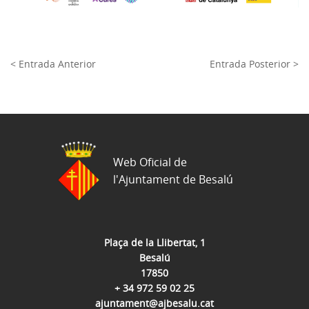
< Entrada Anterior
Entrada Posterior >
Web Oficial de
l'Ajuntament de Besalú
Plaça de la Llibertat, 1
Besalú
17850
+ 34 972 59 02 25
ajuntament@ajbesalu.cat