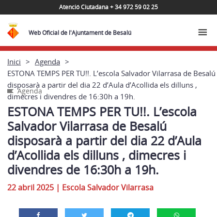
Atenció Ciutadana + 34 972 59 02 25
Web Oficial de l'Ajuntament de Besalú
Inici
Agenda
ESTONA TEMPS PER TU!!. L’escola Salvador Vilarrasa de Besalú
disposarà a partir del dia 22 d’Aula d’Acollida els dilluns ,
Agenda
dimecres i divendres de 16:30h a 19h.
ESTONA TEMPS PER TU!!. L’escola
Salvador Vilarrasa de Besalú
disposarà a partir del dia 22 d’Aula
d’Acollida els dilluns , dimecres i
divendres de 16:30h a 19h.
22 abril 2025
|
Escola Salvador Vilarrasa