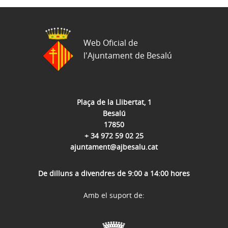
Web Oficial de
l'Ajuntament de Besalú
Plaça de la Llibertat, 1
Besalú
17850
+ 34 972 59 02 25
ajuntament@ajbesalu.cat
De dilluns a divendres de 9:00 a 14:00 hores
Amb el suport de: