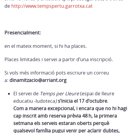
de
http://www.tempspertu.garrotxa.cat
Presencialment:
en el mateix moment, si hi ha places.
Places limitades i servei a partir d’una inscripció.
Si vols més informació pots escriure un correu
a:
dinamitzacio@arriant.org
El servei de
Temps per Lleure
(espai de lleure
educatiu -ludoteca
)
s’inicia el 17 d’octubre
.
Com a manera excepcional, i encara que no hi hagi
cap inscrit amb reserva prèvia 48 h, la primera
setmana els serveis estaran oberts perquè
qualsevol família pugui venir per aclarir dubtes,