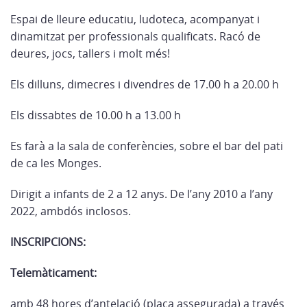
Espai de lleure educatiu, ludoteca, acompanyat i
dinamitzat per professionals qualificats. Racó de
deures, jocs, tallers i molt més!
Els dilluns, dimecres i divendres de 17.00 h a 20.00 h
Els dissabtes de 10.00 h a 13.00 h
Es farà a la sala de conferències, sobre el bar del pati
de ca les Monges.
Dirigit a infants de 2 a 12 anys. De l’any 2010 a l’any
2022, ambdós inclosos.
INSCRIPCIONS:
Telemàticament:
amb 48 hores d’antelació (plaça assegurada) a través