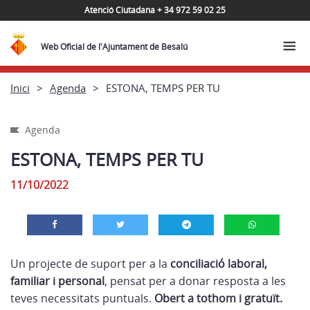
Atenció Ciutadana + 34 972 59 02 25
Web Oficial de l'Ajuntament de Besalú
Inici
Agenda
ESTONA, TEMPS PER TU
Agenda
ESTONA, TEMPS PER TU
11/10/2022
Un projecte de suport per a la
conciliació laboral,
familiar i personal
, pensat per a donar resposta a les
teves necessitats puntuals.
Obert a tothom i gratuït.