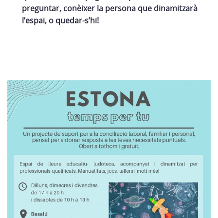
preguntar, conèixer la persona que dinamitzarà
l’espai, o quedar-s’hi!