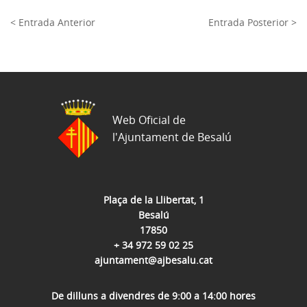
< Entrada Anterior
Entrada Posterior >
Web Oficial de
l'Ajuntament de Besalú
Plaça de la Llibertat, 1
Besalú
17850
+ 34 972 59 02 25
ajuntament@ajbesalu.cat
De dilluns a divendres de 9:00 a 14:00 hores