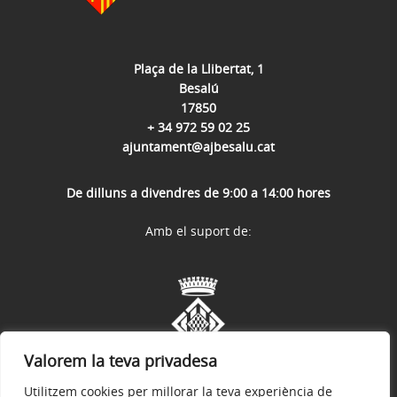
Plaça de la Llibertat, 1
Besalú
17850
+ 34 972 59 02 25
ajuntament@ajbesalu.cat
De dilluns a divendres de 9:00 a 14:00 hores
Amb el suport de:
Valorem la teva privadesa
Utilitzem cookies per millorar la teva experiència de