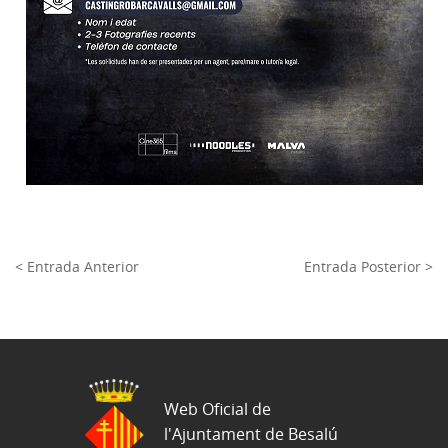
< Entrada Anterior
Entrada Posterior >
Web Oficial de
l'Ajuntament de Besalú