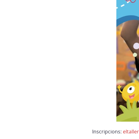
Inscripcions:
eltall