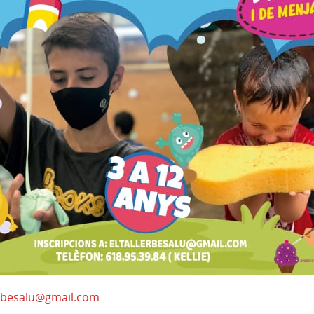
erbesalu@gmail.com