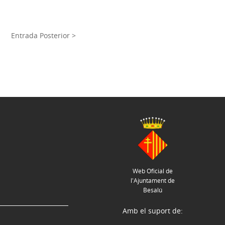
Entrada Posterior >
Web Oficial de
l'Ajuntament de
Besalú
Amb el suport de: