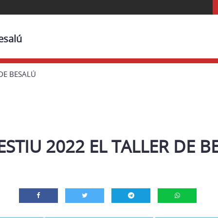
esalú
 DE BESALÚ
ESTIU 2022 EL TALLER DE B