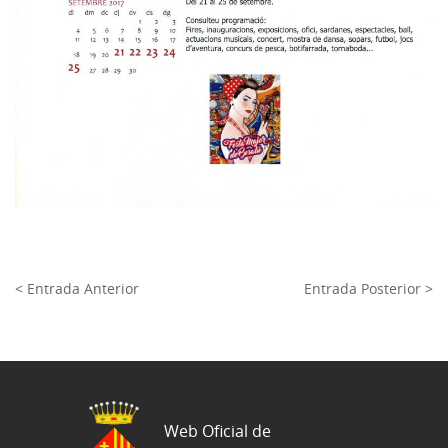
< Entrada Anterior
Entrada Posterior >
Web Oficial de