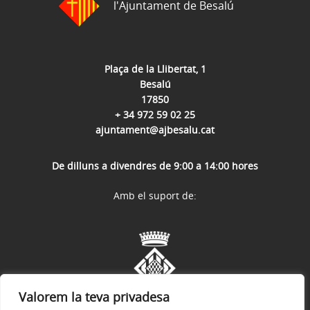
l'Ajuntament de Besalú
Plaça de la Llibertat, 1
Besalú
17850
+ 34 972 59 02 25
ajuntament@ajbesalu.cat
De dilluns a divendres de 9:00 a 14:00 hores
Amb el suport de:
Valorem la teva privadesa