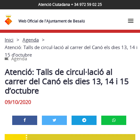
Atenció Ciutadana + 34 972 59 02 25
Web Oficial de l'Ajuntament de Besalú
Inici
Agenda
Atenció: Talls de circul·lació al carrer del Canó els dies 13, 14 i
15 d’octubre
Agenda
Atenció: Talls de circul·lació al
carrer del Canó els dies 13, 14 i 15
d’octubre
09/10/2020