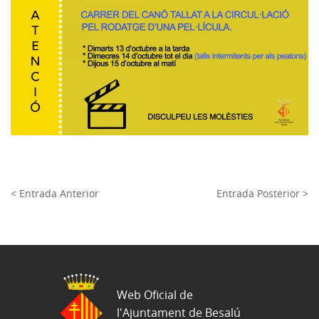
< Entrada Anterior
Entrada Posterior >
Web Oficial de
l'Ajuntament de Besalú