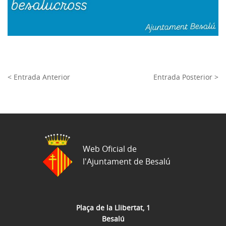
< Entrada Anterior
Entrada Posterior >
Web Oficial de
l'Ajuntament de Besalú
Plaça de la Llibertat, 1
Besalú