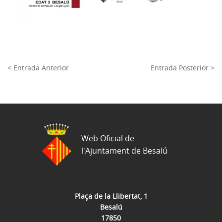
< Entrada Anterior
Entrada Posterior >
Web Oficial de
l'Ajuntament de Besalú
Plaça de la Llibertat, 1
Besalú
17850